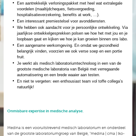
Een aantrekkelijk verloningspakket met heel wat extralegale
voordelen (maaltijdcheques, fietsvergoeding,
hospitalisatieverzekering, benefits at work, …).
Een interessant premiestelsel voor avonddiensten.
We hebben ook aandacht voor je persoonlijke ontwikkeling. Via
jaarlijkse ontwikkelgesprekken polsen we hoe het met jou en je
loopbaan gaat en kijken we hoe je kan groeien binnen ons labo.
Een aangename werkomgeving. En omdat we gezondheid
belangrijk vinden, voorzien we ook verse soep en een portie
fruit.
Je werkt als medisch laboratoriumtechnoloog in een van de
grootste medische laboratoria van België met verregaande
automatisering en een brede waaier aan testen.
En niet te vergeten: een enthousiast team vol toffe collega’s
natuurlijk!
Onmisbare expertise in medische analyse.
Medina is een vooruitstrevend medisch laboratorium en onderdeel
van de grootste laboratoriumgroep van België, “medina | cma | lko-