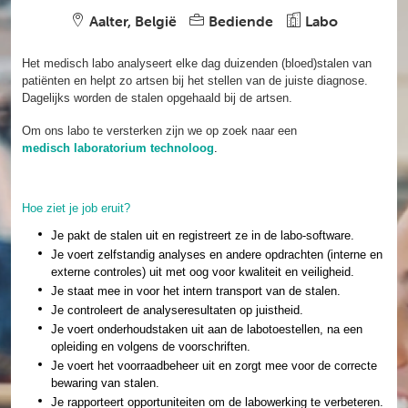
Aalter, België
Bediende
Labo
Het medisch labo analyseert elke dag duizenden (bloed)stalen van
patiënten en helpt zo artsen bij het stellen van de juiste diagnose.
Dagelijks worden de stalen opgehaald bij de artsen.
Om ons labo te versterken zijn we op zoek naar een
medisch laboratorium technoloog
.
Hoe ziet je job eruit?
Je pakt de stalen uit en registreert ze in de labo-software.
Je voert zelfstandig analyses en andere opdrachten (interne en
externe controles) uit met oog voor kwaliteit en veiligheid.
Je staat mee in voor het intern transport van de stalen.
Je controleert de analyseresultaten op juistheid.
Je voert onderhoudstaken uit aan de labotoestellen, na een
opleiding en volgens de voorschriften.
Je voert het voorraadbeheer uit en zorgt mee voor de correcte
bewaring van stalen.
Je rapporteert opportuniteiten om de labowerking te verbeteren.