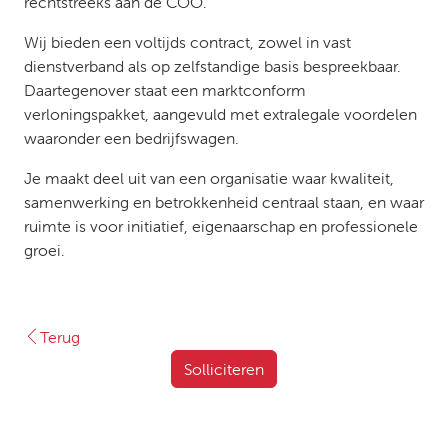
rechtstreeks aan de COO.
Wij bieden een voltijds contract, zowel in vast
dienstverband als op zelfstandige basis bespreekbaar.
Daartegenover staat een marktconform
verloningspakket, aangevuld met extralegale voordelen
waaronder een bedrijfswagen.
Je maakt deel uit van een organisatie waar kwaliteit,
samenwerking en betrokkenheid centraal staan, en waar
ruimte is voor initiatief, eigenaarschap en professionele
groei.
Terug
Solliciteren