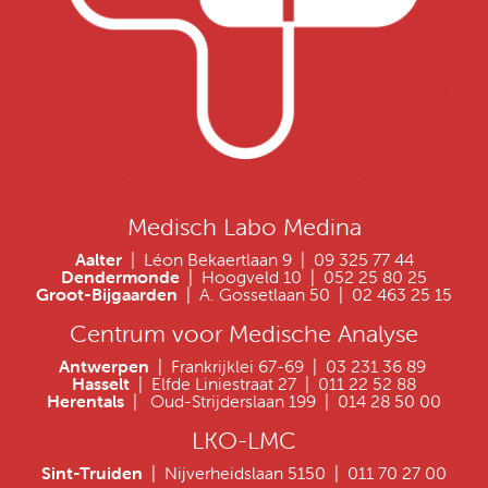
Medisch Labo Medina
Aalter
| Léon Bekaertlaan 9 | 09 325 77 44
Dendermonde
| Hoogveld 10 | 052 25 80 25
Groot-Bijgaarden
| A. Gossetlaan 50 | 02 463 25 15
Centrum voor Medische Analyse
Antwerpen
| Frankrijklei 67-69 | 03 231 36 89
Hasselt
| Elfde Liniestraat 27 | 011 22 52 88
Herentals
| Oud-Strijderslaan 199 | 014 28 50 00
LKO-LMC
Sint-Truiden
| Nijverheidslaan 5150 | 011 70 27 00