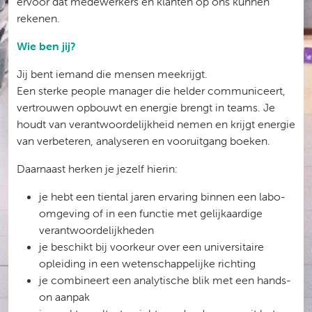
ervoor dat medewerkers én klanten op ons kunnen
rekenen.
Wie ben jij?
Jij bent iemand die mensen meekrijgt.
Een sterke people manager die helder communiceert,
vertrouwen opbouwt en energie brengt in teams. Je
houdt van verantwoordelijkheid nemen en krijgt energie
van verbeteren, analyseren en vooruitgang boeken.
Daarnaast herken je jezelf hierin:
je hebt een tiental jaren ervaring binnen een labo-
omgeving of in een functie met gelijkaardige
verantwoordelijkheden
je beschikt bij voorkeur over een universitaire
opleiding in een wetenschappelijke richting
je combineert een analytische blik met een hands-
on aanpak