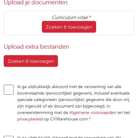
Upload je documenten
Curriculum vitae
*
Zoeken & toevoegen
Upload extra bestanden
Zoeken & toevoegen
Ik ga uitdrukkelijk akkoord met de verwerking van alle
bovenstaande (persoonlijke) gegevens, inclusief eventuele
speciale categorieën (persoonlijke) gegevens die door mij
zijn ingevuld of als document zijn bijgevoegd, in
overeenstemming met de
Algemene voorwaarden
en het
privacybeleid
op CVWarehouse.com.
*
Ik ga uitdrukkelijk akkoord met de verwerking van alle