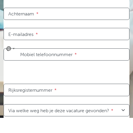
Achternaam
*
E-mailadres
*
No
Mobiel telefoonnummer
*
country
selected
Rijksregisternummer
*
Via welke weg heb je deze vacature gevonden?
*