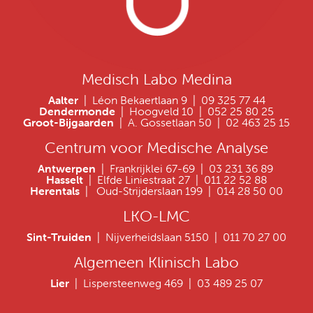
Medisch Labo Medina
Aalter
| Léon Bekaertlaan 9 | 09 325 77 44
Dendermonde
| Hoogveld 10 | 052 25 80 25
Groot-Bijgaarden
| A. Gossetlaan 50 | 02 463 25 15
Centrum voor Medische Analyse
Antwerpen
| Frankrijklei 67-69 | 03 231 36 89
Hasselt
| Elfde Liniestraat 27 | 011 22 52 88
Herentals
| Oud-Strijderslaan 199 | 014 28 50 00
LKO-LMC
Sint-Truiden
| Nijverheidslaan 5150 | 011 70 27 00
Algemeen Klinisch Labo
Lier
| Lispersteenweg 469 | 03 489 25 07