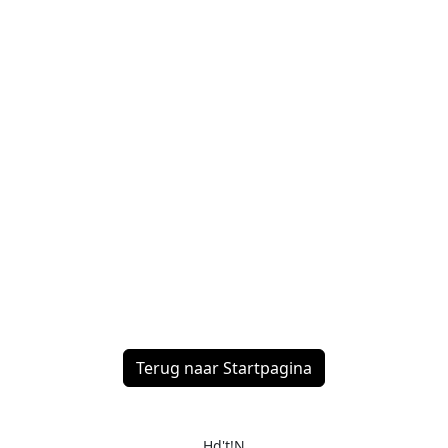
Terug naar Startpagina
Hd't!N