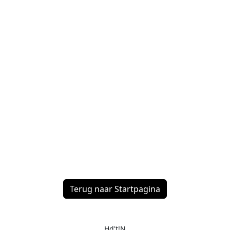
Terug naar Startpagina
Hd't!N